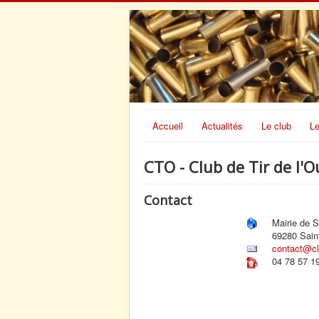
Accueil
Actualités
Le club
Le
CTO - Club de Tir de l'O
Contact
Mairie de 
69280 Sain
contact@clu
04 78 57 1