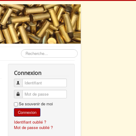
Rechercher
Connexion
Identifiant
Mot de passe
Se souvenir de moi
Connexion
Identifiant oublié ?
Mot de passe oublié ?